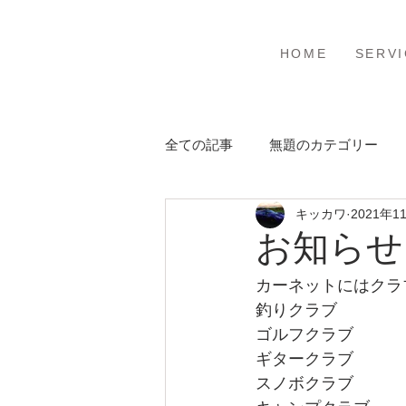
ホーム
サービ
HOME
SERVI
全ての記事
無題のカテゴリー
キッカワ
2021年1
お知らせ
カーネットにはクラ
釣りクラブ
ゴルフクラブ
ギタークラブ
スノボクラブ