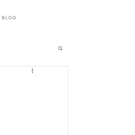
ブログ
More
BLOG