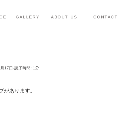
ス
ギャラリー
当店について
お問い合わせ
CE
GALLERY
ABOUT US
CONTACT
1月17日
読了時間: 1分
ブがあります。