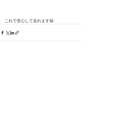
これで安心して走れます😃
すべて表示
最新記事