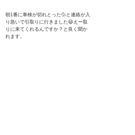
朝1番に車検が切れとった💦と連絡が入
り急いで引取りに行きました😃えー取
りに来てくれるんですか？と良く聞か
れます。