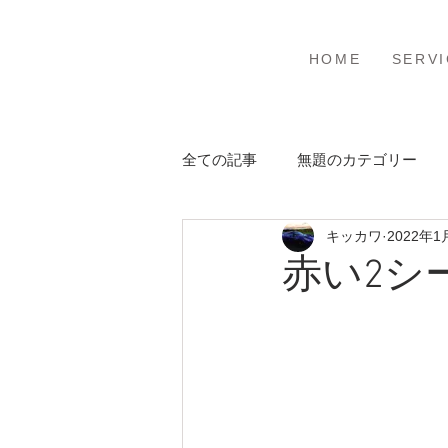
ホーム
サービ
HOME
SERVI
全ての記事
無題のカテゴリー
キッカワ
2022年1
赤い2シ