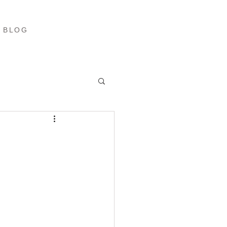
ブログ
More
BLOG