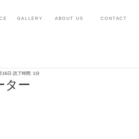
ス
ギャラリー
当店について
お問い合わせ
CE
GALLERY
ABOUT US
CONTACT
月16日
読了時間: 1分
ーター