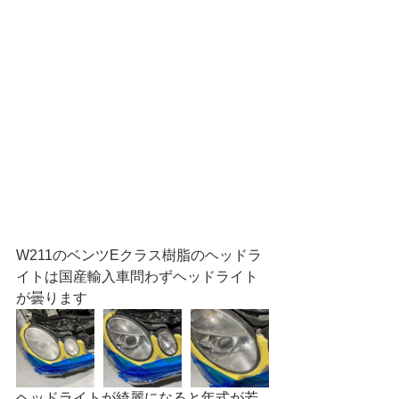
W211のベンツEクラス樹脂のヘッドラ
イトは国産輸入車問わずヘッドライト
が曇ります
ヘッドライトが綺麗になると年式が若