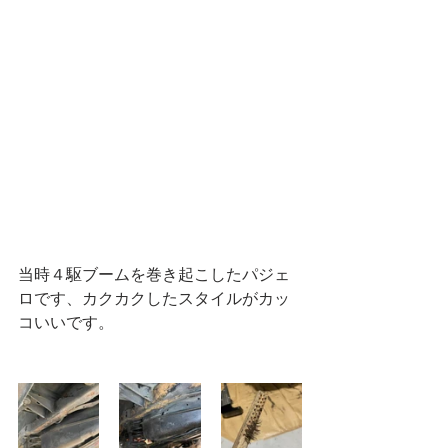
当時４駆ブームを巻き起こしたパジェ
ロです、カクカクしたスタイルがカッ
コいいです。