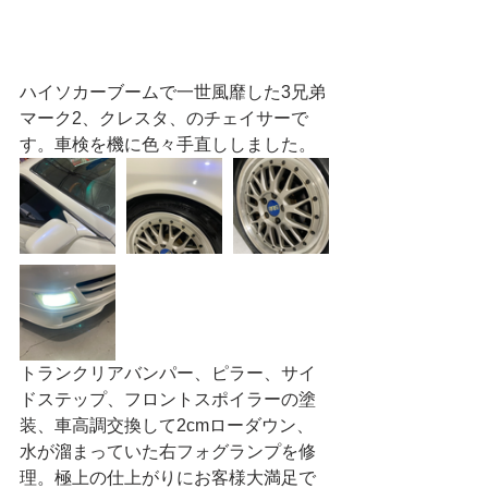
ハイソカーブームで一世風靡した3兄弟
マーク2、クレスタ、のチェイサーで
す。車検を機に色々手直ししました。
トランクリアバンパー、ピラー、サイ
ドステップ、フロントスポイラーの塗
装、車高調交換して2cmローダウン、
水が溜まっていた右フォグランプを修
理。極上の仕上がりにお客様大満足で