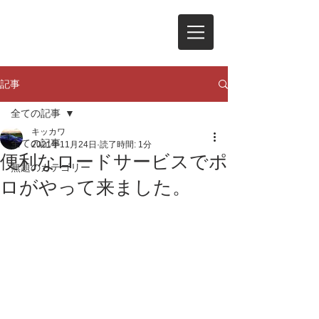
記事
全ての記事
キッカワ
全ての記事
2021年11月24日
読了時間: 1分
便利なロードサービスでポ
無題のカテゴリー
ロがやって来ました。