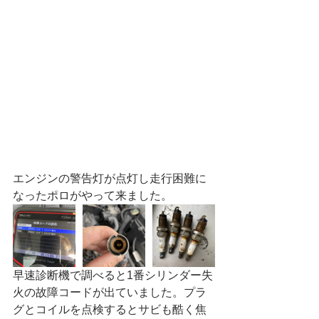
エンジンの警告灯が点灯し走行困難に
なったポロがやって来ました。
早速診断機で調べると1番シリンダー失
火の故障コードが出ていました。プラ
グとコイルを点検するとサビも酷く焦