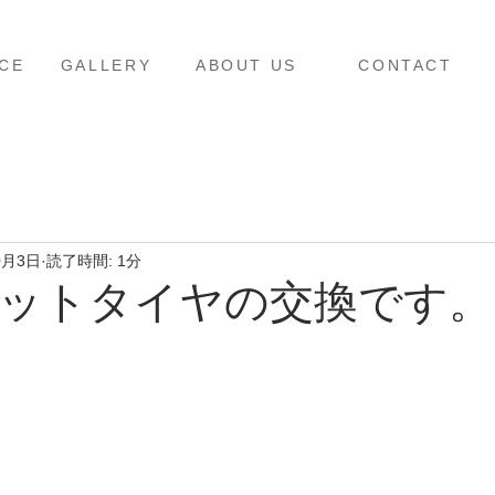
ス
ギャラリー
当店について
お問い合わせ
CE
GALLERY
ABOUT US
CONTACT
0月3日
読了時間: 1分
ットタイヤの交換です。