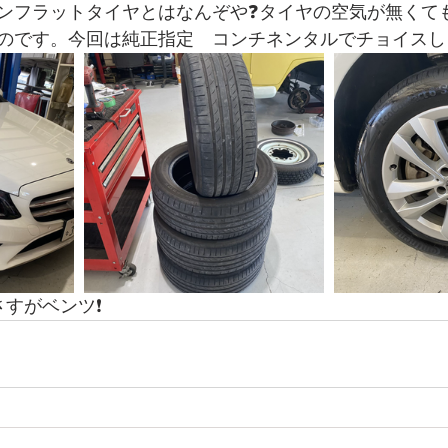
フラットタイヤとはなんぞや❓タイヤの空気が無くても80
のです。今回は純正指定　コンチネンタルでチョイスし
すがベンツ❗️