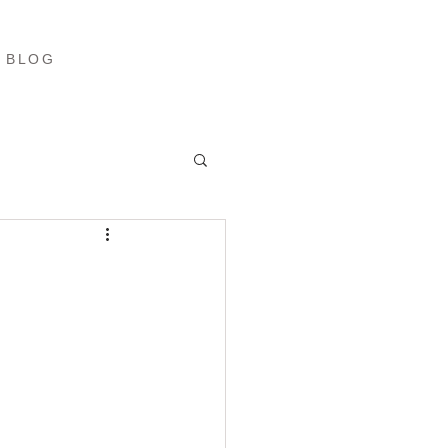
ブログ
More
BLOG