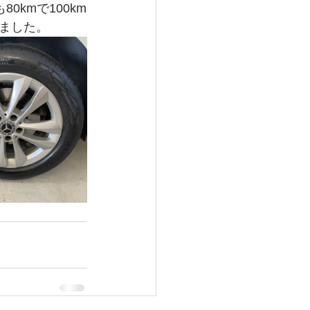
kmで100km
ました。