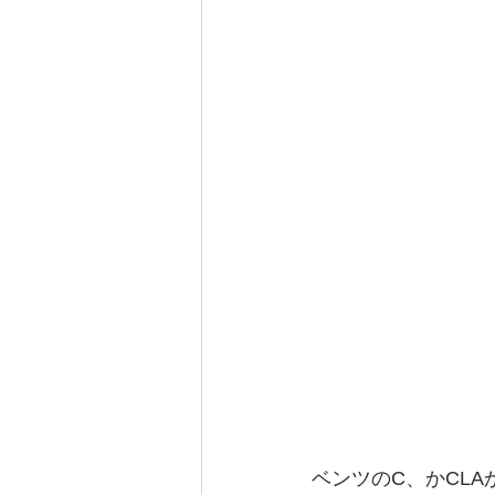
ベンツのC、かCL