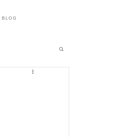
ブログ
More
BLOG