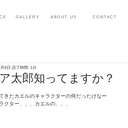
ス
ギャラリー
当店について
お問い合わせ
CE
GALLERY
ABOUT US
CONTACT
0月6日
読了時間: 1分
ア太郎知ってますか？
てきたカエルのキャラクターの何だったけなー
ラクター、、、カエルの、、、