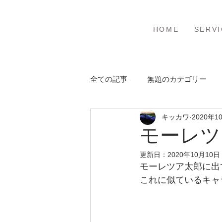
ホーム
サービ
HOME
SERVI
全ての記事
無題のカテゴリー
キッカワ
2020年1
モーレツ
更新日：
2020年10月10日
モーレツア太郎に出
これに似ているキャ