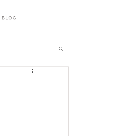
ブログ
More
BLOG