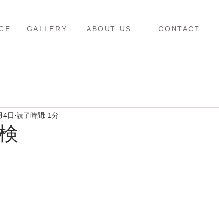
ス
ギャラリー
当店について
お問い合わせ
CE
GALLERY
ABOUT US
CONTACT
月4日
読了時間: 1分
検