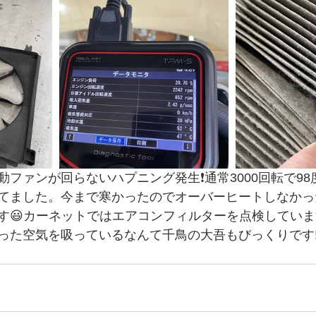
ファンが回らないハプニング発生❗️通常3000回転で9
てました。今まで寒かったのでオーバーヒートしなかっ
す😃カーネットではエアコンフィルターを点検してい
った空気を吸っているなんて千鳥の大吾もびっくりです‼