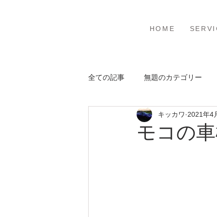
ホーム
サービ
HOME
SERVI
全ての記事
無題のカテゴリー
キッカワ
2021年4
モコの車