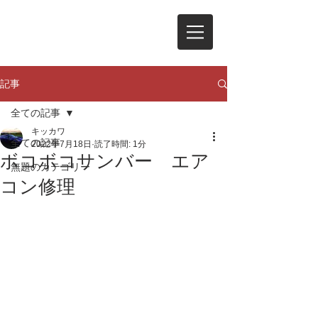
記事
全ての記事
キッカワ
全ての記事
2022年7月18日
読了時間: 1分
ボコボコサンバー エア
無題のカテゴリー
コン修理