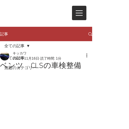
記事
全ての記事
キッカワ
全ての記事
2022年11月16日
読了時間: 1分
ベンツ CLSの車検整備
無題のカテゴリー