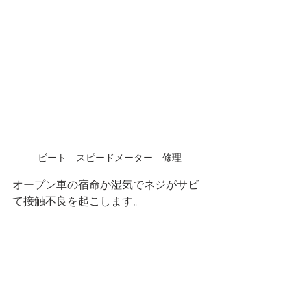
ビート　スピードメーター　修理
オープン車の宿命か湿気でネジがサビ
て接触不良を起こします。