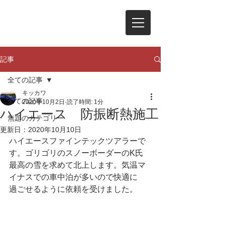
記事
全ての記事
キッカワ
全ての記事
2020年10月2日
読了時間: 1分
ハイエース 防振断熱施工
無題のカテゴリー
更新日：
2020年10月10日
ハイエースファインテックツアラーで
す。ゴリゴリのスノーボーダーのK氏
最高の雪を求めて北上します。気温マ
イナスでの車中泊が多いので快適に
過ごせるように依頼を受けました。