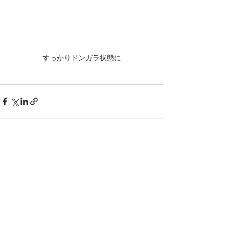
すっかりドンガラ状態に
すべて表示
最新記事