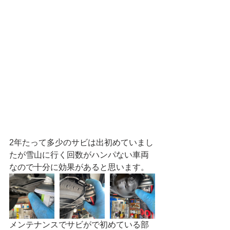
2年たって多少のサビは出初めていまし
たが雪山に行く回数がハンパない車両
なので十分に効果があると思います。
メンテナンスでサビがで初めている部