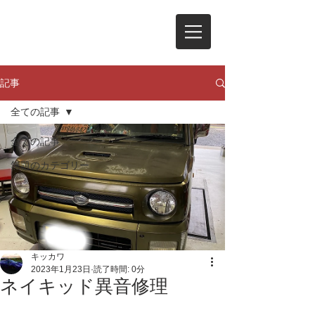
記事
全ての記事
全ての記事
無題のカテゴリー
キッカワ
2023年1月23日
読了時間: 0分
ネイキッド異音修理