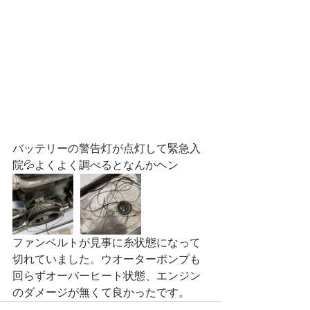
バッテリーの警告灯が点灯して緊急入
院💦よくよく調べるとなんかヘン
ファンベルトが見事に糸状態になって
切れていました。ウオーターポンプも
回らずオーバーヒート状態、エンジン
のダメージが無くて良かったです。