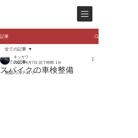
記事
全ての記事
キッカワ
全ての記事
2021年6月7日
読了時間: 1分
スパイクの車検整備
無題のカテゴリー