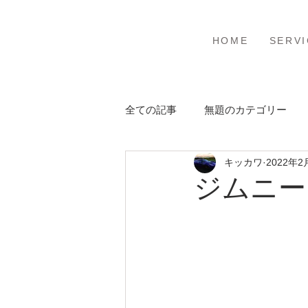
ホーム
サービ
HOME
SERVI
全ての記事
無題のカテゴリー
キッカワ
2022年2
ジムニー