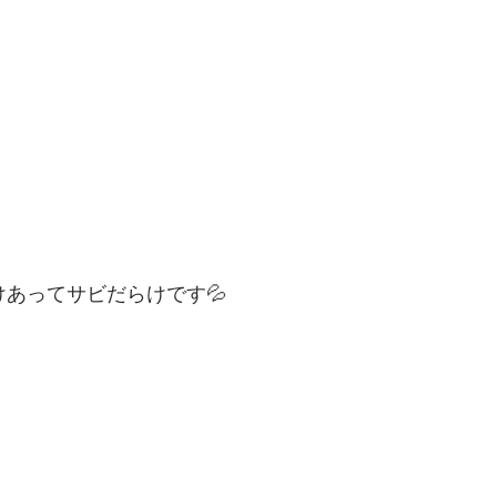
けあってサビだらけです💦