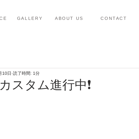
ス
ギャラリー
当店について
お問い合わせ
CE
GALLERY
ABOUT US
CONTACT
月10日
読了時間: 1分
カスタム進行中❗️