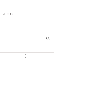
ブログ
More
BLOG