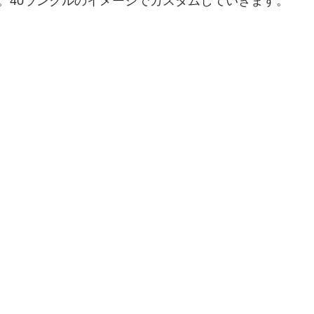
。40ランクルのイメージでカスタムしていきます。