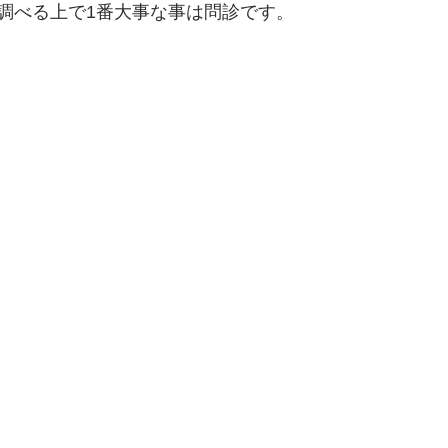
調べる上で1番大事な事は問診です。