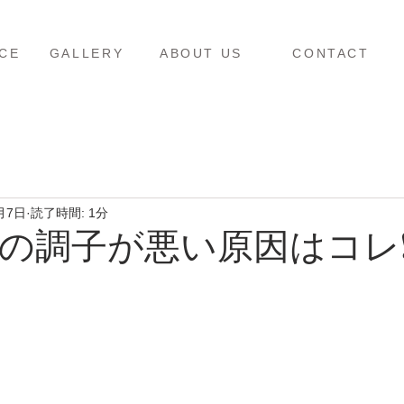
ス
ギャラリー
当店について
お問い合わせ
CE
GALLERY
ABOUT US
CONTACT
月7日
読了時間: 1分
の調子が悪い原因はコレ❗